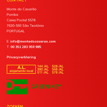
CONTACT
Monte do Casarão
Pomba
Caixa Postal 5578
7630-593 São Teotónio
PORTUGAL
E:
info@montedocasarao.com
T:
00 351 283 959 985
Privacyverklaring
ZOEKEN