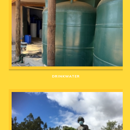
DRINKWATER