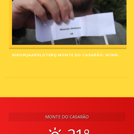
NIEUWJAARSLOTERIJ MONTE DO CASARÃO: WINNAARS VAN 2020
MONTE DO CASARÃO