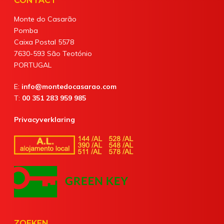
CONTACT
Monte do Casarão
Pomba
Caixa Postal 5578
7630-593 São Teotónio
PORTUGAL
E:
info@montedocasarao.com
T:
00 351 283 959 985
Privacyverklaring
ZOEKEN