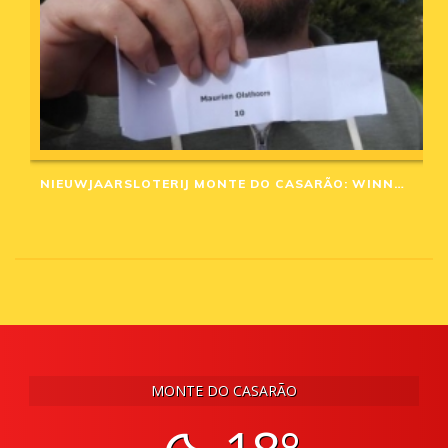
NIEUWJAARSLOTERIJ MONTE DO CASARÃO: WINNAARS VAN 2020
MONTE DO CASARÃO