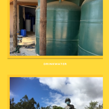
DRINKWATER