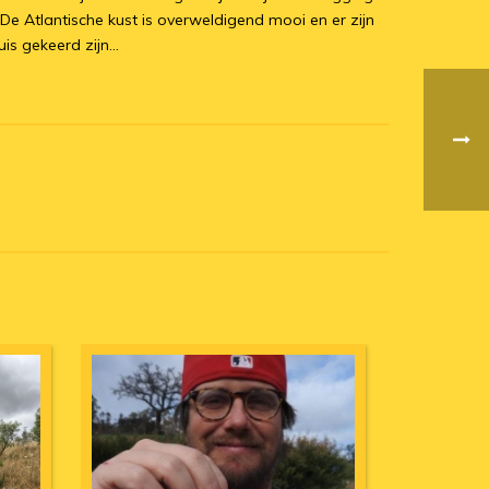
 De Atlantische kust is overweldigend mooi en er zijn
s gekeerd zijn...