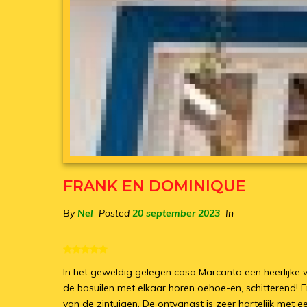
FRANK EN DOMINIQUE
By
Nel
Posted
20 september 2023
In
In het geweldig gelegen casa Marcanta een heerlijke vak
de bosuilen met elkaar horen oehoe-en, schitterend! E
van de zintuigen. De ontvangst is zeer hartelijk met e