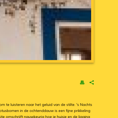
m te luisteren naar het geluid van de stilte. 's Nachts
yptusbomen in de ochtenddauw is een fijne prikkeling
ite omschrijft nauwkeurig hoe je huisje en de ligging