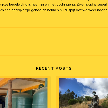
kse begeleiding is heel fijn en niet opdringerig. Zwembad is super!
en heerlijke tijd gehad en hebben nu al spijt dat we weer naar hui
RECENT POSTS