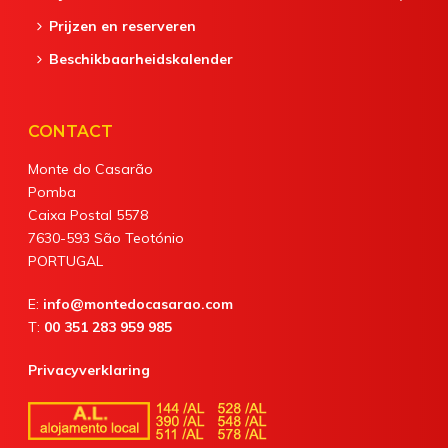
Prijzen en reserveren
Beschikbaarheidskalender
CONTACT
Monte do Casarão
Pomba
Caixa Postal 5578
7630-593 São Teotónio
PORTUGAL
E:
info@montedocasarao.com
T:
00 351 283 959 985
Privacyverklaring