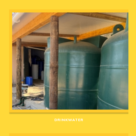
DRINKWATER