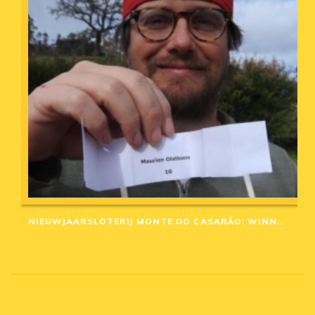
NIEUWJAARSLOTERIJ MONTE DO CASARÃO: WINNAARS VAN 2020