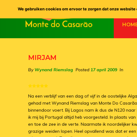
We gebruiken cookies om ervoor te zorgen dat onze website o
HOM
MIRJAM
By
Wynand Riemslag
Posted
17 april 2009
In
Na een verblijf van een dag of vijf in de oostelijke A
gehad met Wynand Riemslag van Monte Do Casarão di
binnendoor voert. Bij Lagos nam ik dus de N120 naar
ik mij bij Portugal altijd heb voorgesteld. In plaat
en toe de zee in de verte. Naarmate ik noordelijker
grazige weiden lopen. Heel opvallend was dat er een 