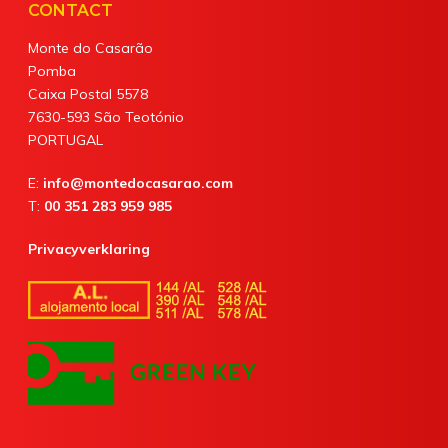
CONTACT
Monte do Casarão
Pomba
Caixa Postal 5578
7630-593 São Teotónio
PORTUGAL
E:
info@montedocasarao.com
T:
00 351 283 959 985
Privacyverklaring