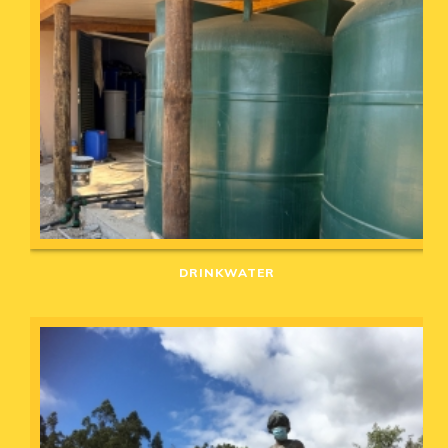
DRINKWATER