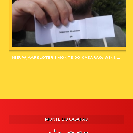
NIEUWJAARSLOTERIJ MONTE DO CASARÃO: WINNAARS VAN 2020
MONTE DO CASARÃO