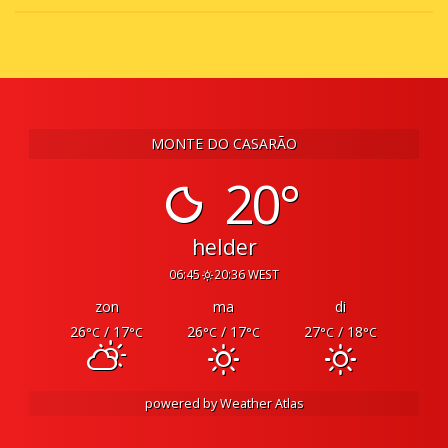
MONTE DO CASARÃO
20°
helder
06:45
20:36 WEST
zon
ma
di
26
/ 17
26
/ 17
27
/ 18
°C
°C
°C
°C
°C
°C
powered by
Weather Atlas