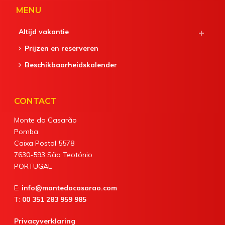
MENU
Altijd vakantie
Prijzen en reserveren
Beschikbaarheidskalender
CONTACT
Monte do Casarão
Pomba
Caixa Postal 5578
7630-593 São Teotónio
PORTUGAL
E:
info@montedocasarao.com
T:
00 351 283 959 985
Privacyverklaring