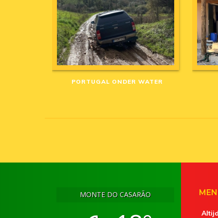
PORTUGAL ONDER WATER
MEN
MONTE DO CASARÃO
Altij