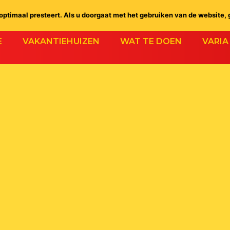
ptimaal presteert. Als u doorgaat met het gebruiken van de website, 
E
VAKANTIEHUIZEN
WAT TE DOEN
VARIA