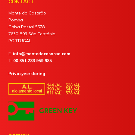
CONTACT
Monte do Casarão
Pomba
Caixa Postal 5578
7630-593 São Teotónio
PORTUGAL
E:
info@montedocasarao.com
T:
00 351 283 959 985
Privacyverklaring