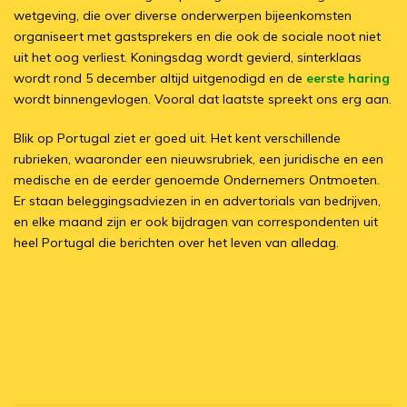
wetgeving, die over diverse onderwerpen bijeenkomsten
organiseert met gastsprekers en die ook de sociale noot niet
uit het oog verliest. Koningsdag wordt gevierd, sinterklaas
wordt rond 5 december altijd uitgenodigd en de
eerste haring
wordt binnengevlogen. Vooral dat laatste spreekt ons erg aan.
Blik op Portugal ziet er goed uit. Het kent verschillende
rubrieken, waaronder een nieuwsrubriek, een juridische en een
medische en de eerder genoemde Ondernemers Ontmoeten.
Er staan beleggingsadviezen in en advertorials van bedrijven,
en elke maand zijn er ook bijdragen van correspondenten uit
heel Portugal die berichten over het leven van alledag.