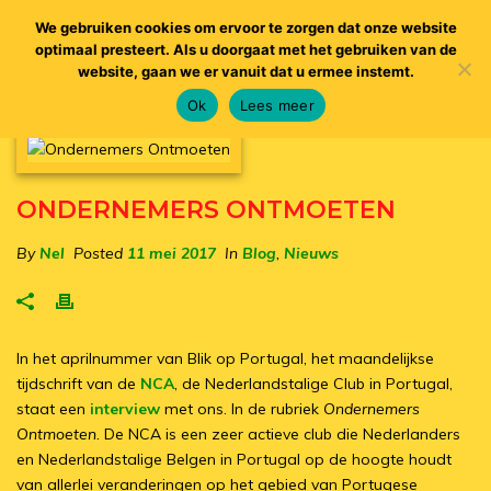
We gebruiken cookies om ervoor te zorgen dat onze website
optimaal presteert. Als u doorgaat met het gebruiken van de
website, gaan we er vanuit dat u ermee instemt.
Ok
Lees meer
ONDERNEMERS ONTMOETEN
By
Nel
Posted
11 mei 2017
In
Blog
,
Nieuws
In het aprilnummer van Blik op Portugal, het maandelijkse
tijdschrift van de
NCA
, de Nederlandstalige Club in Portugal,
staat een
interview
met ons. In de rubriek
Ondernemers
Ontmoeten.
De NCA is een zeer actieve club die Nederlanders
en Nederlandstalige Belgen in Portugal op de hoogte houdt
van allerlei veranderingen op het gebied van Portugese