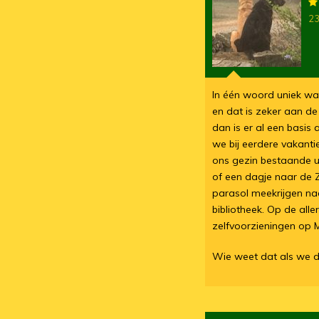
23
In één woord uniek wan
en dat is zeker aan d
dan is er al een basis
we bij eerdere vakanti
ons gezin bestaande ui
of een dagje naar de Z
parasol meekrijgen na
bibliotheek. Op de all
zelfvoorzieningen op
Wie weet dat als we d