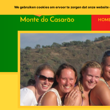
We gebruiken cookies om ervoor te zorgen dat onze website o
HOM