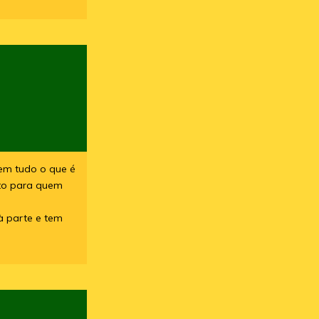
em tudo o que é
ito para quem
à parte e tem